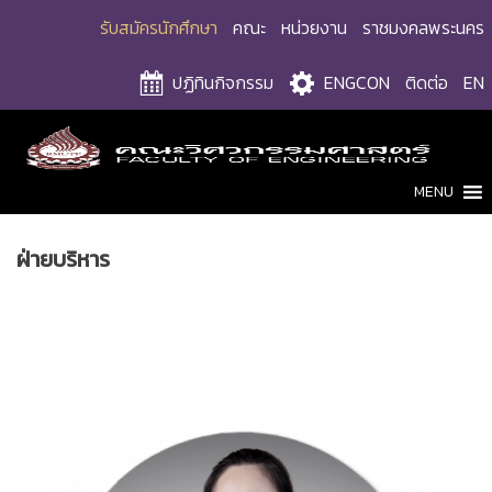
Skip
รับสมัครนักศึกษา
คณะ
หน่วยงาน
ราชมงคลพระนคร
to
content
ปฏิทินกิจกรรม
ENGCON
ติดต่อ
EN
MENU
ฝ่ายบริหาร