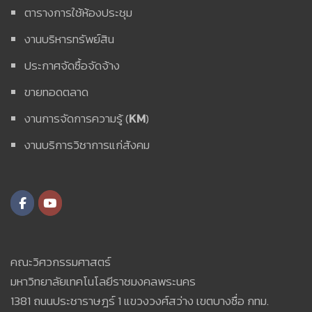
ตารางการใช้ห้องประชุม
งานบริหารทรัพย์สิน
ประกาศจัดซื้อจัดจ้าง
ขายทอดตลาด
งานการจัดการความรู้ (
KM
)
งานบริการวิชาการแก่สังคม
คณะวิศวกรรมศาสตร์
มหาวิทยาลัยเทคโนโลยีราชมงคลพระนคร
1381 ถนนประชาราษฎร์ 1 แขวงวงศ์สว่าง เขตบางซื่อ กทม.