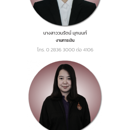
นางสาววนรัตน์ มุกนนท์
งานการเงิน
โทร. 0 2836 3000 ต่อ 4106