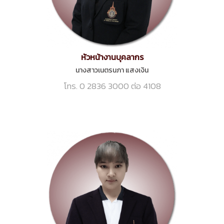
หัวหน้างานบุคลากร
นางสาวเนตรนภา แสงเงิน
โทร. 0 2836 3000 ต่อ 4108