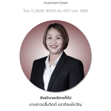
Assistant Dean
โทร. 0 2836 3000 ต่อ 4107 และ 4183
หัวหน้างานบริหารทั่วไป
นางสาวปลื้มจิตต์ นราภิรมย์ขวัญ