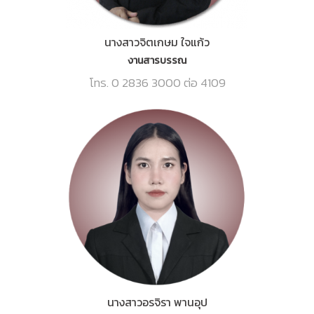
นางสาวจิตเกษม ใจแก้ว
งานสารบรรณ
โทร. 0 2836 3000 ต่อ 4109
นางสาวอรจิรา พานอุป