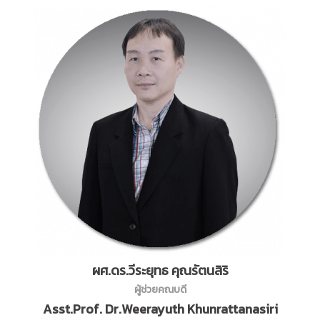
ผศ.ดร.วีระยุทธ คุณรัตนสิริ
ผู้ช่วยคณบดี
Asst.Prof. Dr.Weerayuth Khunrattanasiri