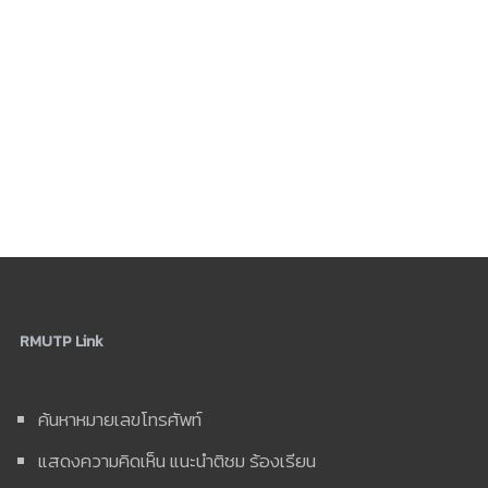
RMUTP Link
ค้นหาหมายเลขโทรศัพท์
แสดงความคิดเห็น แนะนำติชม ร้องเรียน