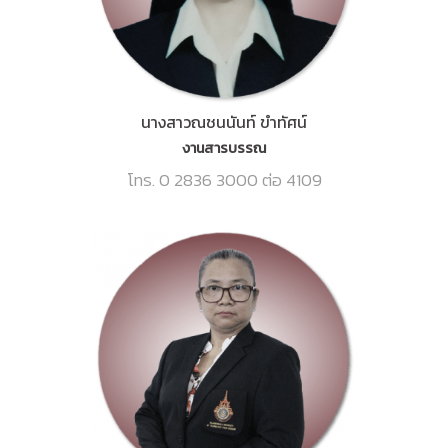
นางสาวณชนนันท์ ขำทัศน์
งานสารบรรณ
โทร. 0 2836 3000 ต่อ 4109