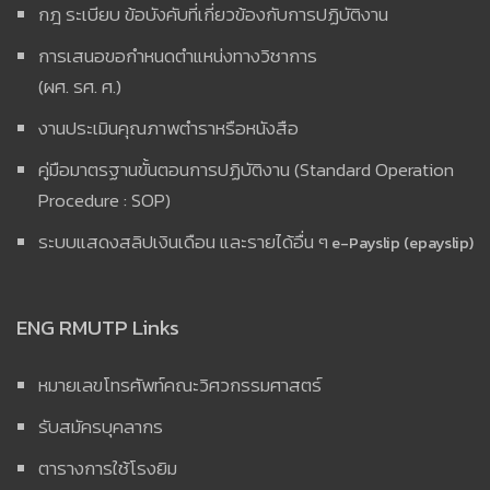
กฎ ระเบียบ ข้อบังคับที่เกี่ยวข้องกับการปฏิบัติงาน
การเสนอขอกำหนดตำแหน่งทางวิชาการ
(ผศ. รศ. ศ.)
งานประเมินคุณภาพตำราหรือหนังสือ
คู่มือมาตรฐานขั้นตอนการปฏิบัติงาน (Standard Operation
Procedure : SOP)
ระบบแสดงสลิปเงินเดือน และรายได้อื่น ๆ
e-Payslip (epayslip)
ENG RMUTP Links
หมายเลขโทรศัพท์คณะวิศวกรรมศาสตร์
รับสมัครบุคลากร
ตารางการใช้โรงยิม