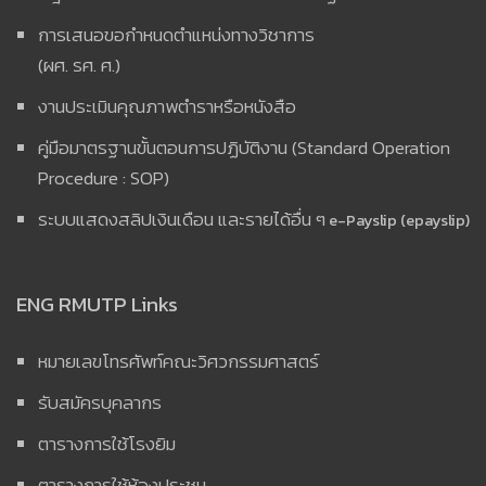
การเสนอขอกำหนดตำแหน่งทางวิชาการ
(ผศ. รศ. ศ.)
งานประเมินคุณภาพตำราหรือหนังสือ
คู่มือมาตรฐานขั้นตอนการปฏิบัติงาน (Standard Operation
Procedure : SOP)
ระบบแสดงสลิปเงินเดือน และรายได้อื่น ๆ
e-Payslip (epayslip)
ENG RMUTP Links
หมายเลขโทรศัพท์คณะวิศวกรรมศาสตร์
รับสมัครบุคลากร
ตารางการใช้โรงยิม
ตารางการใช้ห้องประชุม