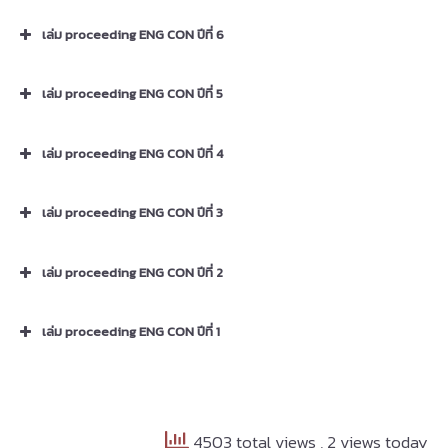
Proceedings Engcon7th
เล่ม proceeding ENG CON ปีที่ 6
Proceedings Engcon6th
เล่ม proceeding ENG CON ปีที่ 5
Proceedings Engcon5th
เล่ม proceeding ENG CON ปีที่ 4
Proceedings Engcon4th
เล่ม proceeding ENG CON ปีที่ 3
Proceedings Engcon3th
เล่ม proceeding ENG CON ปีที่ 2
Proceedings Engcon2th
เล่ม proceeding ENG CON ปีที่ 1
4503 total views
, 2 views today