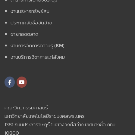
งานบริหารทรัพย์สิน
ประกาศจัดซื้อจัดจ้าง
ขายทอดตลาด
งานการจัดการความรู้ (
KM
)
งานบริการวิชาการแก่สังคม
คณะวิศวกรรมศาสตร์
มหาวิทยาลัยเทคโนโลยีราชมงคลพระนคร
1381 ถนนประชาราษฎร์ 1 แขวงวงศ์สว่าง เขตบางซื่อ กทม.
10800