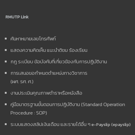
RMUTP Link
ค้นหาหมายเลขโทรศัพท์
แสดงความคิดเห็น แนะนำติชม ร้องเรียน
กฎ ระเบียบ ข้อบังคับที่เกี่ยวข้องกับการปฏิบัติงาน
การเสนอขอกำหนดตำแหน่งทางวิชาการ
(ผศ. รศ. ศ.)
งานประเมินคุณภาพตำราหรือหนังสือ
คู่มือมาตรฐานขั้นตอนการปฏิบัติงาน (Standard Operation
Procedure : SOP)
ระบบแสดงสลิปเงินเดือน และรายได้อื่น ๆ
e-Payslip (epayslip)