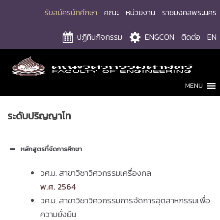
Skip
รับสมัครนักศึกษา
คณะ
หน่วยงาน
ราชมงคลพระนคร
to
content
ปฏิทินกิจกรรม
ENGCON
ติดต่อ
EN
MENU
ระดับปริญญาโท
หลักสูตรที่จัดการศึกษา
วศ.ม. สาขาวิชาวิศวกรรมเครื่องกล
พ.ศ. 2564
วศ.ม. สาขาวิชาวิศวกรรมการจัดการอุตสาหกรรมเพื่อ
ความยั่งยืน