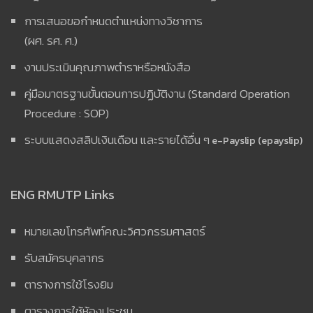
การเสนอขอกำหนดตำแหน่งทางวิชาการ
(ผศ. รศ. ศ.)
งานประเมินคุณภาพตำราหรือหนังสือ
คู่มือมาตรฐานขั้นตอนการปฏิบัติงาน (Standard Operation
Procedure : SOP)
ระบบแสดงสลิปเงินเดือน และรายได้อื่น ๆ
e-Payslip (epayslip)
ENG RMUTP Links
หมายเลขโทรศัพท์คณะวิศวกรรมศาสตร์
รับสมัครบุคลากร
ตารางการใช้โรงยิม
ตารางการใช้ห้องประชุม