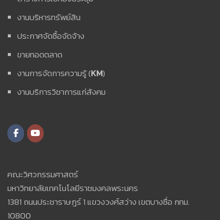
งานบริหารทรัพย์สิน
ประกาศจัดซื้อจัดจ้าง
ขายทอดตลาด
งานการจัดการความรู้ (
KM
)
งานบริการวิชาการแก่สังคม
คณะวิศวกรรมศาสตร์
มหาวิทยาลัยเทคโนโลยีราชมงคลพระนคร
1381 ถนนประชาราษฎร์ 1 แขวงวงศ์สว่าง เขตบางซื่อ กทม.
10800