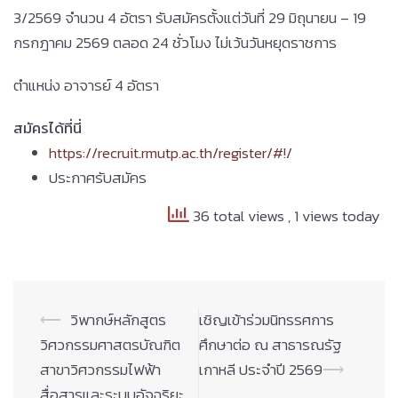
3/2569 จำนวน 4 อัตรา รับสมัครตั้งแต่วันที่ 29 มิถุนายน – 19
กรกฎาคม 2569 ตลอด 24 ชั่วโมง ไม่เว้นวันหยุดราชการ
ตำแหน่ง อาจารย์ 4 อัตรา
สมัครได้ที่นี่
https://recruit.rmutp.ac.th/register/#!/
ประกาศรับสมัคร
36 total views
, 1 views today
Post
⟵
วิพากษ์หลักสูตร
เชิญเข้าร่วมนิทรรศการ
navigation
วิศวกรรมศาสตรบัณฑิต
ศึกษาต่อ ณ สาธารณรัฐ
สาขาวิศวกรรมไฟฟ้า
เกาหลี ประจำปี 2569
⟶
สื่อสารและระบบอัจฉริยะ