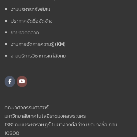
งานบริหารทรัพย์สิน
ประกาศจัดซื้อจัดจ้าง
ขายทอดตลาด
งานการจัดการความรู้ (
KM
)
งานบริการวิชาการแก่สังคม
คณะวิศวกรรมศาสตร์
มหาวิทยาลัยเทคโนโลยีราชมงคลพระนคร
1381 ถนนประชาราษฎร์ 1 แขวงวงศ์สว่าง เขตบางซื่อ กทม.
10800