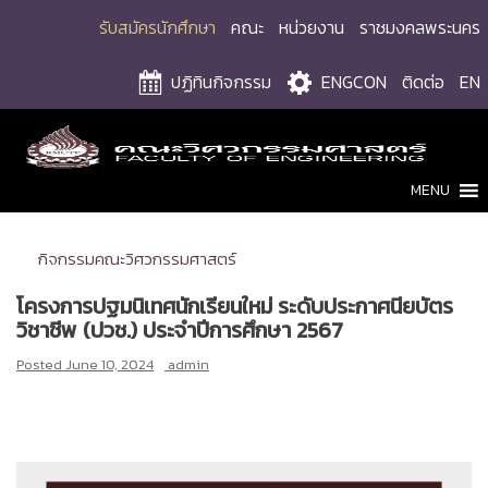
Skip
รับสมัครนักศึกษา
คณะ
หน่วยงาน
ราชมงคลพระนคร
to
content
ปฏิทินกิจกรรม
ENGCON
ติดต่อ
EN
MENU
กิจกรรมคณะวิศวกรรมศาสตร์
โครงการปฐมนิเทศนักเรียนใหม่ ระดับประกาศนียบัตร
วิชาชีพ (ปวช.) ประจำปีการศึกษา 2567
Posted
June 10, 2024
admin