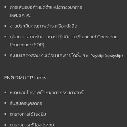
การเสนอขอกำหนดตำแหน่งทางวิชาการ
(ผศ. รศ. ศ.)
งานประเมินคุณภาพตำราหรือหนังสือ
คู่มือมาตรฐานขั้นตอนการปฏิบัติงาน (Standard Operation
Procedure : SOP)
ระบบแสดงสลิปเงินเดือน และรายได้อื่น ๆ
e-Payslip (epayslip)
ENG RMUTP Links
หมายเลขโทรศัพท์คณะวิศวกรรมศาสตร์
รับสมัครบุคลากร
ตารางการใช้โรงยิม
ตารางการใช้ห้องประชุม