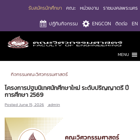
Skip
รับสมัครนักศึกษา
คณะ
หน่วยงาน
ราชมงคลพระนคร
to
content
ปฏิทินกิจกรรม
ENGCON
ติดต่อ
EN
MENU
กิจกรรมคณะวิศวกรรมศาสตร์
โครงการปฐมนิเทศนักศึกษาใหม่ ระดับปริญญาตรี ปี
การศึกษา 2569
Posted
June 15, 2026
admin