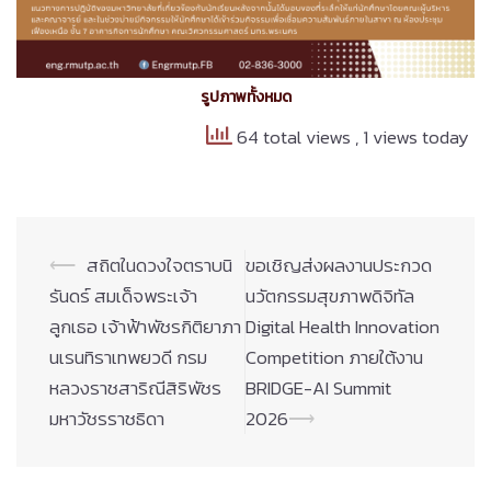
รูปภาพทั้งหมด
64 total views
, 1 views today
Post
⟵
สถิตในดวงใจตราบนิ
ขอเชิญส่งผลงานประกวด
navigation
รันดร์ สมเด็จพระเจ้า
นวัตกรรมสุขภาพดิจิทัล
ลูกเธอ เจ้าฟ้าพัชรกิติยาภา
Digital Health Innovation
นเรนทิราเทพยวดี กรม
Competition ภายใต้งาน
หลวงราชสาริณีสิริพัชร
BRIDGE-AI Summit
มหาวัชรราชธิดา
2026
⟶