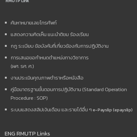
RMUTP Link
ค้นหาหมายเลขโทรศัพท์
แสดงความคิดเห็น แนะนำติชม ร้องเรียน
กฎ ระเบียบ ข้อบังคับที่เกี่ยวข้องกับการปฏิบัติงาน
การเสนอขอกำหนดตำแหน่งทางวิชาการ
(ผศ. รศ. ศ.)
งานประเมินคุณภาพตำราหรือหนังสือ
คู่มือมาตรฐานขั้นตอนการปฏิบัติงาน (Standard Operation
Procedure : SOP)
ระบบแสดงสลิปเงินเดือน และรายได้อื่น ๆ
e-Payslip (epayslip)
ENG RMUTP Links