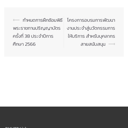
Post
⟵
กำหนดการฝึกซ้อมพิธี
โครงการอบรมการพัฒนา
navigation
พระราชทานปริญญาบัตร
งานประจำสู่นวัตกรรมการ
ครั้งที่ 38 ประจำปีการ
ให้บริการ สำหรับบุคลากร
ศึกษา 2566
สายสนับสนุน
⟶